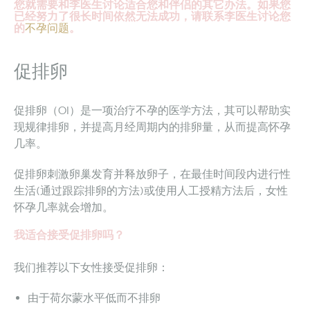
您就需要和李医生讨论适合您和伴侣的其它办法。如果您
已经努力了很长时间依然无法成功，请联系李医生讨论您
的
不孕问题
。
促排卵
促排卵（OI）是一项治疗不孕的医学方法，其可以帮助实
现规律排卵，并提高月经周期内的排卵量，从而提高怀孕
几率。
促排卵刺激卵巢发育并释放卵子，在最佳时间段内进行性
生活(通过跟踪排卵的方法)或使用人工授精方法后，女性
怀孕几率就会增加。
我适合接受促排卵吗？
我们推荐以下女性接受促排卵：
由于荷尔蒙水平低而不排卵