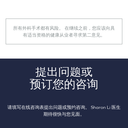
所有外科手术都有风险。 在继续之前，您应该向具
有适当资格的健康从业者寻求第二意见。
提出问题或
预订您的咨询
请填写在线咨询表提出问题或预约咨询。 Sharon Li 医生
期待很快与您见面。