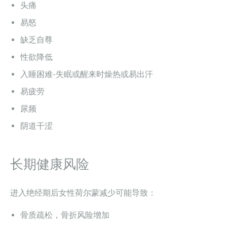
头痛
易怒
缺乏自尊
性欲降低
入睡困难-失眠或醒来时燥热或易出汗
易疲劳
尿频
阴道干涩
长期健康风险
进入绝经期后女性荷尔蒙减少可能导致：
骨质疏松，骨折风险增加