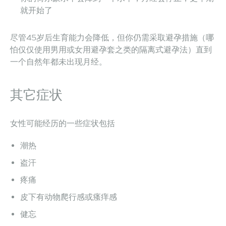
就开始了
尽管45岁后生育能力会降低，但你仍需采取避孕措施（哪
怕仅仅使用男用或女用避孕套之类的隔离式避孕法）直到
一个自然年都未出现月经。
其它症状
女性可能经历的一些症状包括
潮热
盗汗
疼痛
皮下有动物爬行感或瘙痒感
健忘