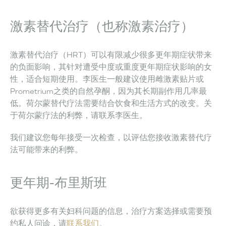
激素替代治疗（也称激素治疗）
激素替代治疗（HRT）可以有限减少很多更年期症状带来
的负面影响，其针对遭受中度或重度更年期症状影响的女
性，适合短期使用。李医生一般建议使用雌激素贴片或
Prometrium之类的自然孕酮，因为其长期副作用几率最
低。荷尔蒙替代疗法需要结合饮食和生活方式的改变。关
于荷尔蒙疗法的利弊，请联系李医生。
我们建议您每年接受一次检查，以评估您接收激素替代疗
法可能带来的利弊。
更年期-布里斯班
欲获得更多有关妇科问题的信息，治疗方案选择或需要预
约私人问诊，请
联系我们。