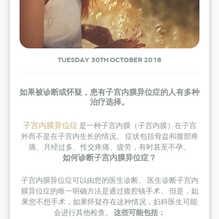
TUESDAY 30TH OCTOBER 2018
如果被诊断或怀疑，患有子宫内膜异位症的人有多种
治疗选择。
子宫内膜异位症
是一种子宫内膜（子宫内膜）在子宫
外而不是在子宫内生长的情况。 症状包括骨盆和腹部疼
痛、月经过多、性交疼痛、疲劳，有时甚至不孕。
如何诊断子宫内膜异位症？
子宫内膜异位症可以由您的医生诊断。 医生诊断子宫内
膜异位症的唯一明确方法是通过腹腔镜手术。 但是，如
果您不想手术，如果怀疑存在这种情况，妇科医生可能
会进行其他检查。
这些可能包括：